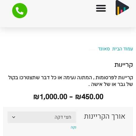
עמוד הבית
סאונד
/
/ קריינות
קריינות
קריינות לפרסומות , המתנה נעימה או כל דבר שתצטרכו בקול
של גבר או של אישה .
₪
1,000.00
–
₪
450.00
אורך הקריינות
נקה