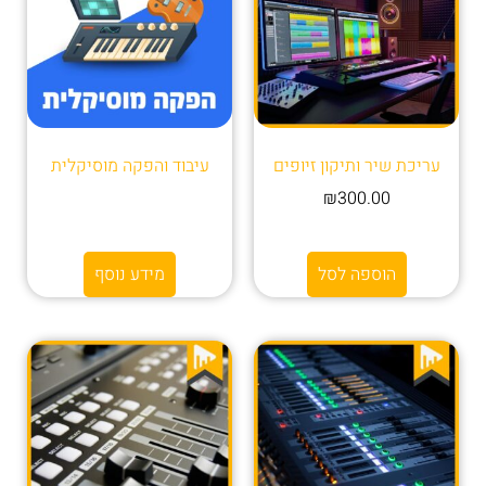
עריכת שיר ותיקון זיופים
עיבוד והפקה מוסיקלית
₪
300.00
הוספה לסל
מידע נוסף