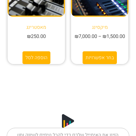
מיקסינג
מאסטרינג
₪
250.00
₪
7,000.00
–
₪
1,500.00
בחר אפשרויות
הוספה לסל