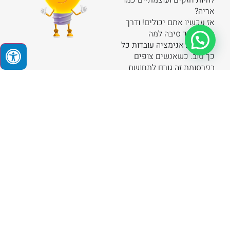
להיות חזקים ועוצמתיים כמו
אריה?
אז עכשיו אתם יכולים! ודרך
אגב זו עוד סיבה למה
פרסומות אנימציה עובדות כל
כך טוב. כשאנשים צופים
בפרסומת זה גורם לתחושת
נוסטלגיה
והזדהות ואם יש
משהו שאתם רוצים זה
שאנשים יזדהו אתכם ועם
העסק שלכם.
חלק מהעבודות שלנו