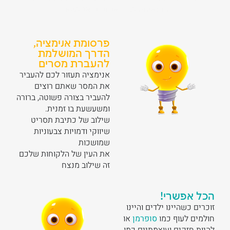
המתאימה לכם ואנחנו נדאג לשאר.
פרסומת אנימציה,
הדרך המושלמת
להעברת מסרים
אנימציה תעזור לכם להעביר
את המסר שאתם רוצים
להעביר בצורה פשוטה, ברורה
ומשעשעת בו זמנית.
שילוב של כתיבת תסריט
שיווקי ודמויות צבעוניות
שמושכות
את העין של הלקוחות שלכם
זה שילוב מנצח
הכל אפשרי!
זוכרים כשהיינו ילדים והיינו
חולמים לעוף כמו
סופרמן
או