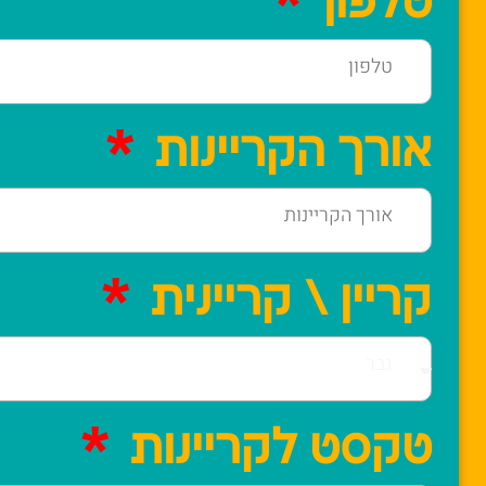
טלפון
אורך הקריינות
קריין \ קריינית
טקסט לקריינות